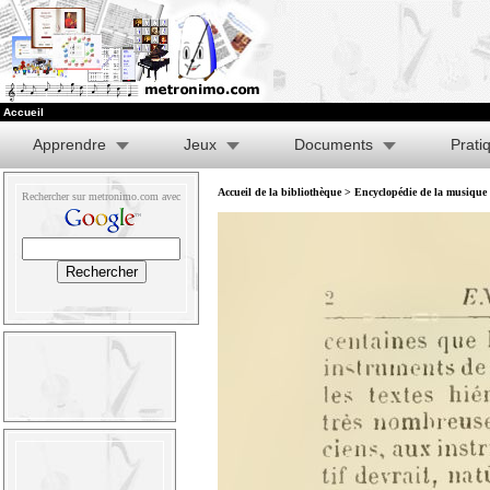
Accueil
Apprendre
Jeux
Documents
Prati
Accueil de la bibliothèque
>
Encyclopédie de la musique e
Rechercher sur metronimo.com avec