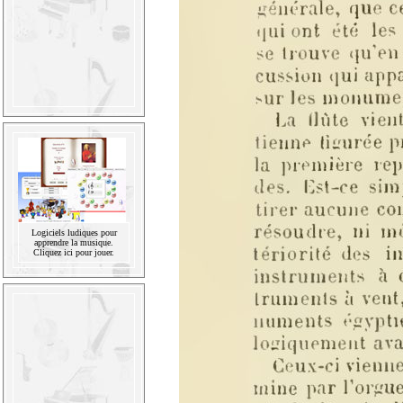
Logiciels ludiques pour
apprendre la musique.
Cliquez ici pour jouer.