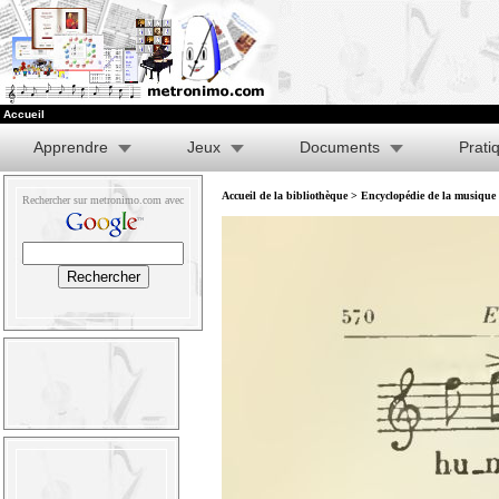
Accueil
Apprendre
Jeux
Documents
Prati
Accueil de la bibliothèque
>
Encyclopédie de la musique e
Rechercher sur metronimo.com avec