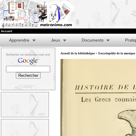
Accueil
Apprendre
Jeux
Documents
Prati
Accueil de la bibliothèque
>
Encyclopédie de la musique e
Rechercher sur metronimo.com avec