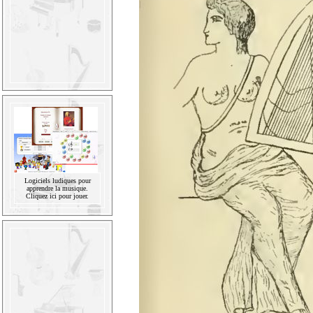
Logiciels ludiques pour
apprendre la musique.
Cliquez ici pour jouer.