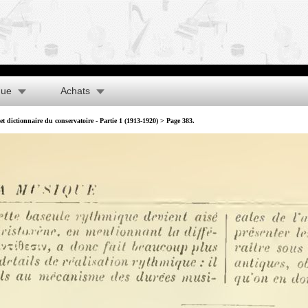
que
Achats
t dictionnaire du conservatoire - Partie 1 (1913-1920)
> Page 383.