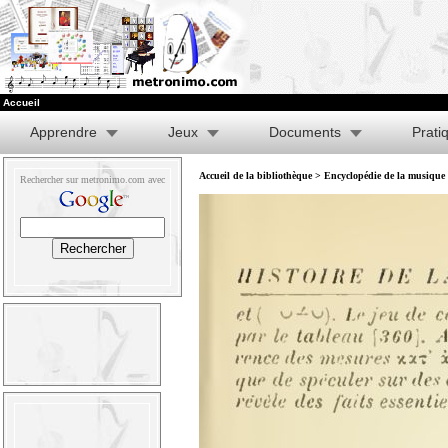
Accueil
Apprendre
Jeux
Documents
Prati
Accueil de la bibliothèque
>
Encyclopédie de la musique e
Rechercher sur metronimo.com avec