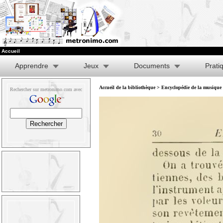
Accueil
Apprendre
Jeux
Documents
Prati
Accueil de la bibliothèque
>
Encyclopédie de la musique e
Rechercher sur metronimo.com avec