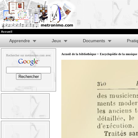
Accueil
Apprendre
Jeux
Documents
Prati
Accueil de la bibliothèque
>
Encyclopédie de la musique e
Rechercher sur metronimo.com avec