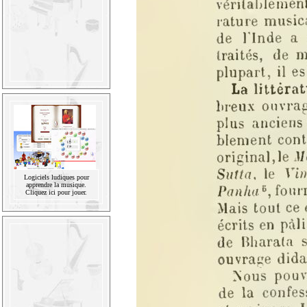
Logiciels ludiques pour
apprendre la musique.
Cliquez ici pour jouer.