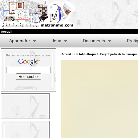
Accueil
Apprendre
Jeux
Documents
Prati
Accueil de la bibliothèque
>
Encyclopédie de la musique e
Rechercher sur metronimo.com avec