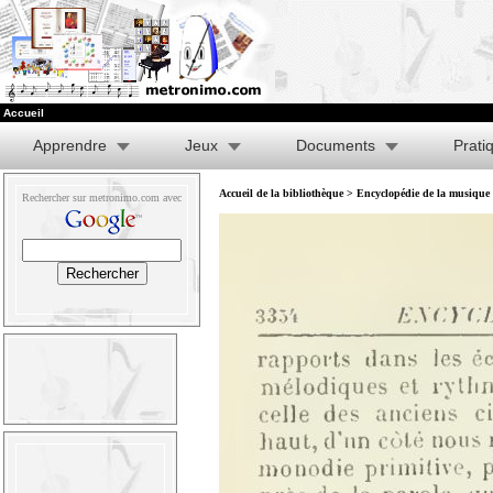
Accueil
Apprendre
Jeux
Documents
Prati
Accueil de la bibliothèque
>
Encyclopédie de la musique e
Rechercher sur metronimo.com avec