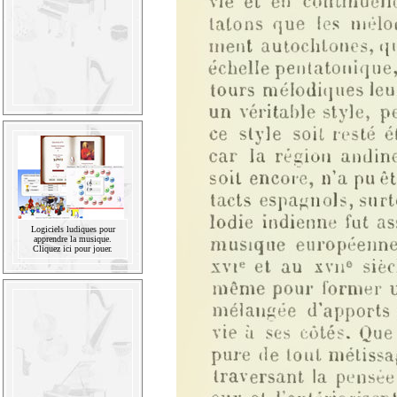
Logiciels ludiques pour
apprendre la musique.
Cliquez ici pour jouer.