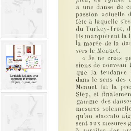
Logiciels ludiques pour
apprendre la musique.
Cliquez ici pour jouer.