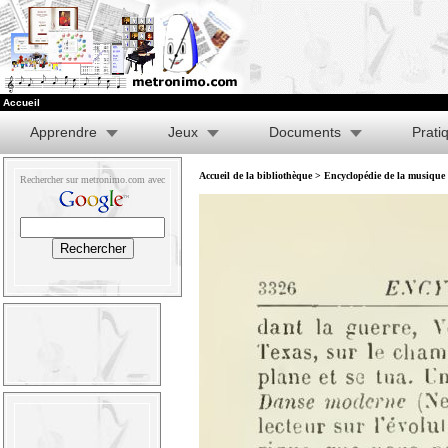
Accueil
Apprendre
Jeux
Documents
Prati
Accueil de la bibliothèque
>
Encyclopédie de la musique e
Rechercher sur metronimo.com avec