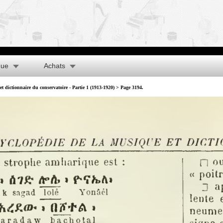
que
Achats
t dictionnaire du conservatoire - Partie 1 (1913-1920)
> Page 3194.