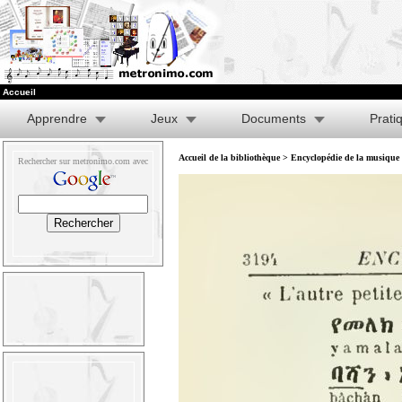
Accueil
Apprendre
Jeux
Documents
Prati
Accueil de la bibliothèque
>
Encyclopédie de la musique e
Rechercher sur metronimo.com avec