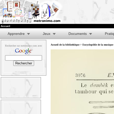
Accueil
Apprendre
Jeux
Documents
Prati
Accueil de la bibliothèque
>
Encyclopédie de la musique e
Rechercher sur metronimo.com avec