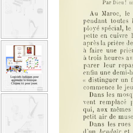
Logiciels ludiques pour
apprendre la musique.
Cliquez ici pour jouer.