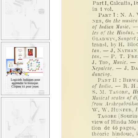
Logiciels ludiques pour
apprendre la musique.
Cliquez ici pour jouer.