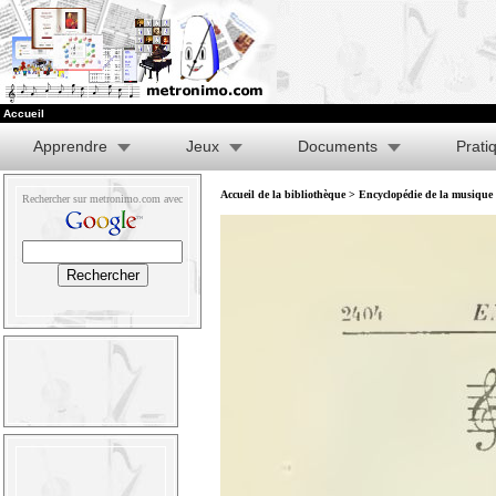
Accueil
Apprendre
Jeux
Documents
Prati
Accueil de la bibliothèque
>
Encyclopédie de la musique e
Rechercher sur metronimo.com avec