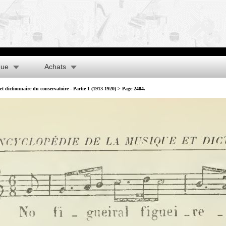
que
Achats
t dictionnaire du conservatoire - Partie 1 (1913-1920)
> Page 2404.