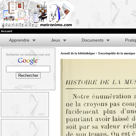
Accueil
Apprendre
Jeux
Documents
Prati
Accueil de la bibliothèque
>
Encyclopédie de la musique e
Rechercher sur metronimo.com avec