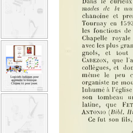
Logiciels ludiques pour
apprendre la musique.
Cliquez ici pour jouer.