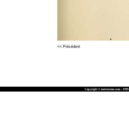
<< Précédent
Copyright © metronimo.com - 1999-2