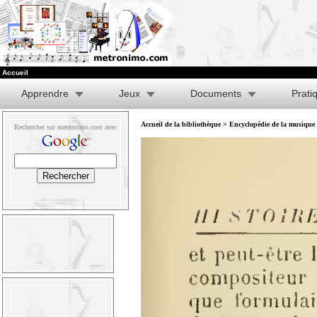
Accueil
Apprendre
Jeux
Documents
Prati
Accueil de la bibliothèque
>
Encyclopédie de la musique e
Rechercher sur metronimo.com avec