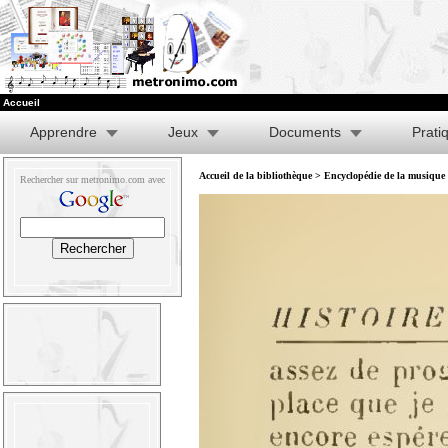
Accueil
Apprendre
Jeux
Documents
Prati
Accueil de la bibliothèque
>
Encyclopédie de la musique e
Rechercher sur metronimo.com avec