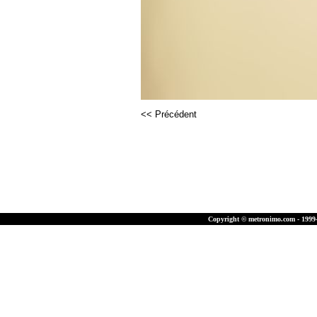
<< Précédent
Copyright © metronimo.com - 1999-2