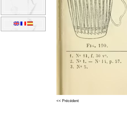
<< Précédent