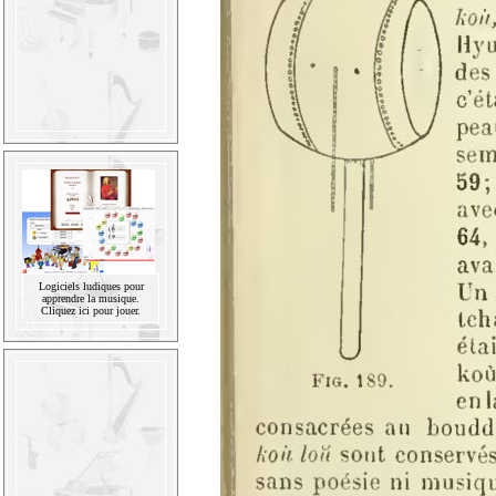
Logiciels ludiques pour
apprendre la musique.
Cliquez ici pour jouer.