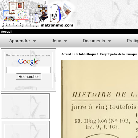
Accueil
Apprendre
Jeux
Documents
Prati
Accueil de la bibliothèque
>
Encyclopédie de la musique e
Rechercher sur metronimo.com avec