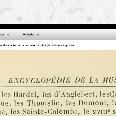
que
Achats
t dictionnaire du conservatoire - Partie 1 (1913-1920)
> Page 1490.