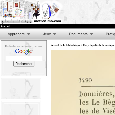
Accueil
Apprendre
Jeux
Documents
Prati
Accueil de la bibliothèque
>
Encyclopédie de la musique e
Rechercher sur metronimo.com avec