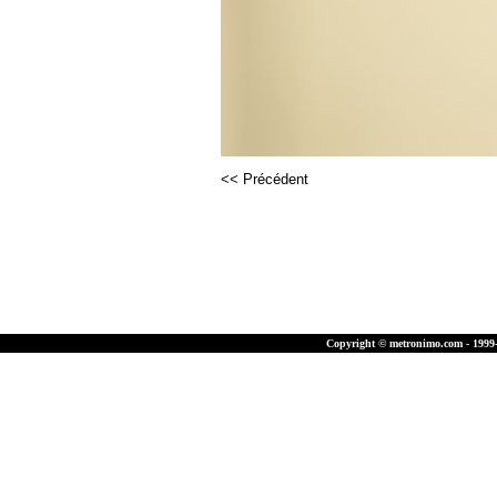
<< Précédent
Copyright © metronimo.com - 1999-2