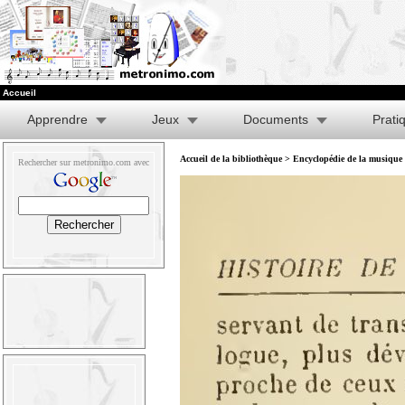
Accueil
Apprendre
Jeux
Documents
Prati
Accueil de la bibliothèque
>
Encyclopédie de la musique e
Rechercher sur metronimo.com avec