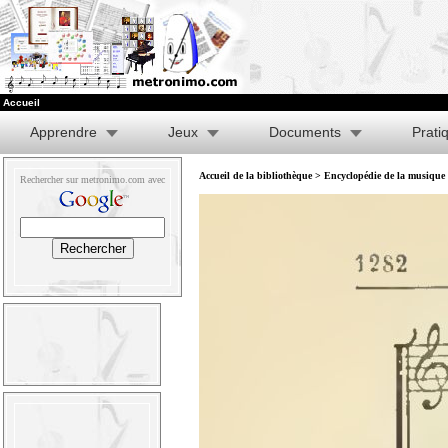
Accueil
Apprendre
Jeux
Documents
Prati
Accueil de la bibliothèque
>
Encyclopédie de la musique e
Rechercher sur metronimo.com avec