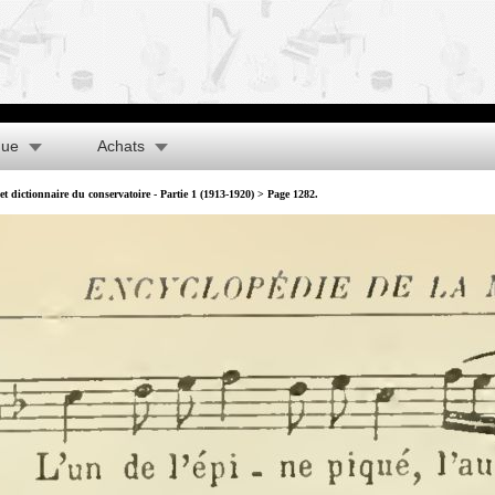
que
Achats
t dictionnaire du conservatoire - Partie 1 (1913-1920)
> Page 1282.