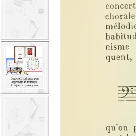
Logiciels ludiques pour
apprendre la musique.
Cliquez ici pour jouer.