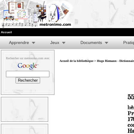
Accueil
Apprendre
Jeux
Documents
Prati
Rechercher sur metronimo.com avec
Accueil de la bibliothèque
>
Hugo Riemann - Dictionnair