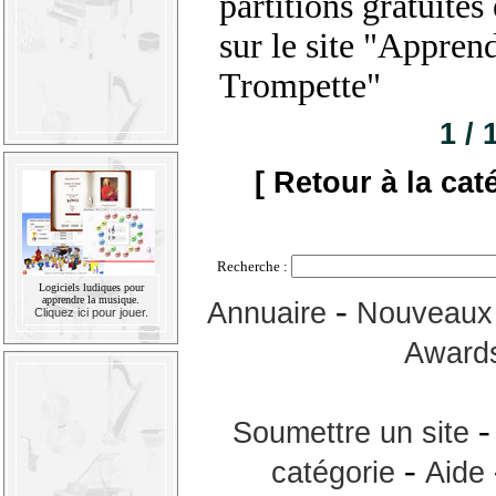
partitions gratuites
sur le site "Apprend
Trompette"
1 / 
[ Retour à la cat
Recherche :
Logiciels ludiques pour
-
apprendre la musique.
Annuaire
Nouveaux 
Cliquez ici pour jouer.
Award
Soumettre un site
-
catégorie
Aide