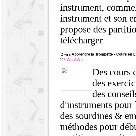
instrument, commen
instrument et son 
propose des partiti
télécharger
2 -
Apprendre la Trompette - Cours en Li
20 in
Des cours 
des exercic
des conseil
d'instruments pour 
des sourdines & em
méthodes pour débu