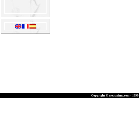
Copyright © metronimo.com - 1999-2