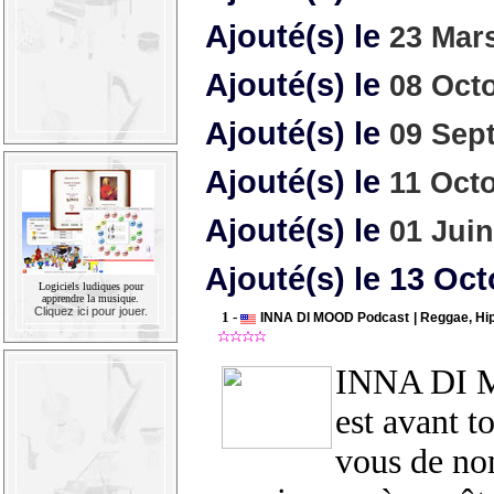
Ajouté(s) le
23 Mar
Ajouté(s) le
08 Oct
Ajouté(s) le
09 Sep
Ajouté(s) le
11 Oct
Ajouté(s) le
01 Jui
Ajouté(s) le 13 Oc
Logiciels ludiques pour
apprendre la musique.
Cliquez ici pour jouer.
1 -
INNA DI MOOD Podcast | Reggae, Hi
INNA DI 
est avant t
vous de no