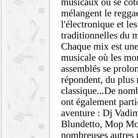
musicaux où se côto
mélangent le reggae
l'électronique et le
traditionnelles du 
Chaque mix est un
musicale où les mo
assemblés se prolon
répondent, du plus 
classique...De nomb
ont également parti
aventure : Dj Vadim
Blundetto, Mop Mop
nombreuses autres p