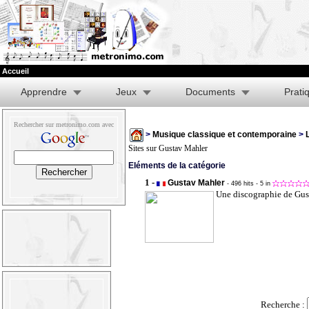
Accueil
Apprendre
Jeux
Documents
Prati
Rechercher sur metronimo.com avec
>
Musique classique et contemporaine
>
Sites sur Gustav Mahler
Eléments de la catégorie
1 -
Gustav Mahler
- 496 hits
- 5 in
Une discographie de Gus
Recherche :