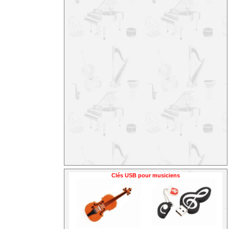
Clés USB pour musiciens