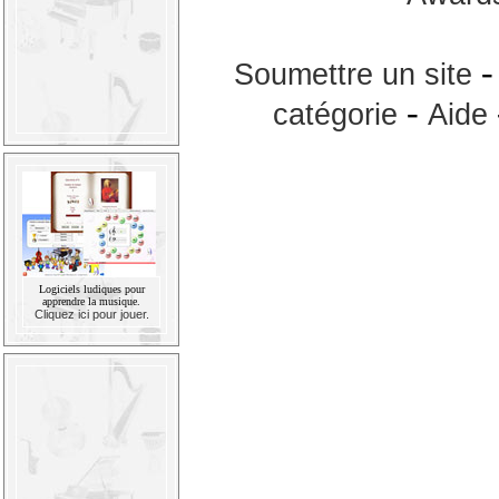
Soumettre un site
-
catégorie
Aide
Logiciels ludiques pour
apprendre la musique.
Cliquez ici pour jouer.