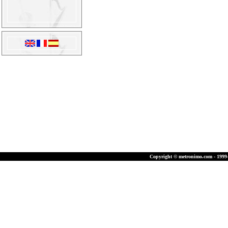
Copyright © metronimo.com - 1999-2