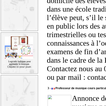
domicile des élève
dans une école tradi
l’élève peut, s’il le
en public lors des a
trimestrielles ou tes
connaissances à l’o
examens de fin d’a
dans le cadre de l
Logiciels ludiques pour
apprendre la musique.
Contactez nous au 
Cliquez ici pour jouer.
ou par mail : conta
3 -
Professeur de musique cours particul
Annonce de