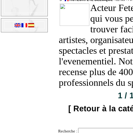
- 611 hits
- 7 in
Acteur Fete
qui vous p
trouver fac
artistes, organisate
spectacles et presta
l'evenementiel. Not
recense plus de 4000
professionnels du s
1 / 
[ Retour à la cat
Recherche :