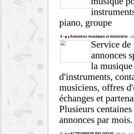
musique po
instruments
piano, groupe
4 -
Annonces musiques et musiciens
- 13
Service de 
annonces s
la musique 
d'instruments, cont
musiciens, offres d
échanges et partenar
Plusieurs centaines
annonces par mois.
5 -
ACTEURFETE BELGIQUE