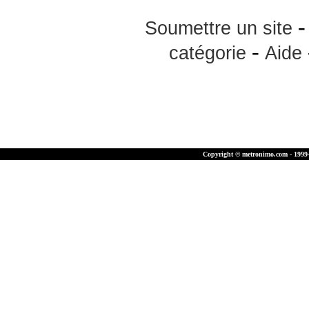
Soumettre un site
-
catégorie
Aide
Copyright © metronimo.com - 1999-2