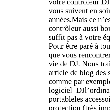
votre contrôleur DJ
vous suivent en soi
années.Mais ce n’es
contrôleur aussi bon
suffit pas à votre 
Pour être paré à tou
que vous rencontre
vie de DJ. Nous tra
article de blog des
comme par exemple
logiciel DJl’ordina
portableles accesso
protection (très imp