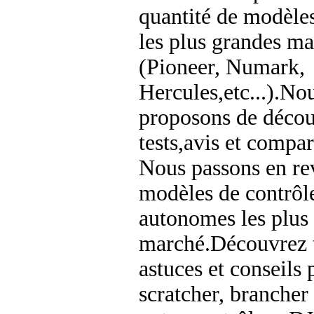
quantité de modèles
les plus grandes m
(Pioneer, Numark,
Hercules,etc...).No
proposons de décou
tests,avis et compar
Nous passons en re
modèles de contrôl
autonomes les plus 
marché.Découvrez t
astuces et conseils
scratcher, brancher 