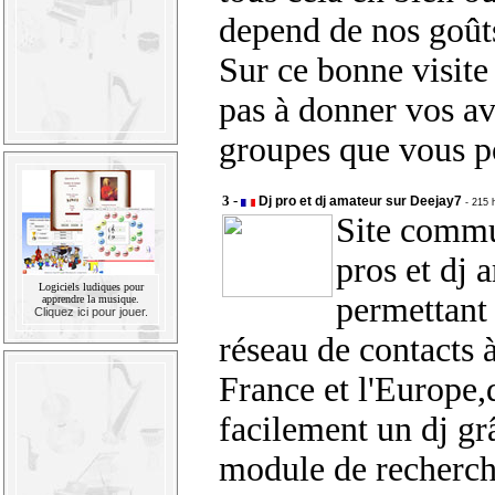
depend de nos goût
Sur ce bonne visite 
pas à donner vos avi
groupes que vous po
3 -
Dj pro et dj amateur sur Deejay7
- 215 
Site commu
pros et dj 
Logiciels ludiques pour
permettant 
apprendre la musique.
Cliquez ici pour jouer.
réseau de contacts à
France et l'Europe,
facilement un dj gr
module de recherch