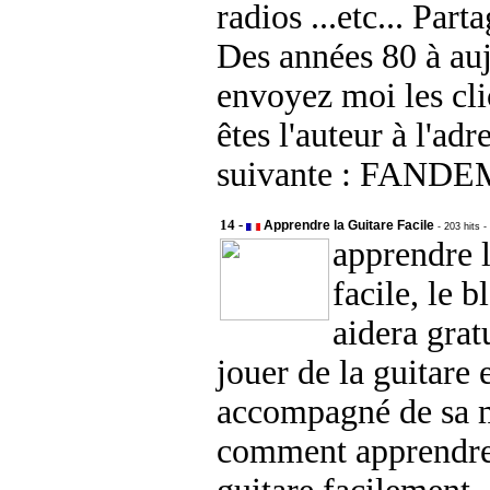
radios ...etc... Parta
Des années 80 à auj
envoyez moi les cl
êtes l'auteur à l'adr
suivante : FANDE
14 -
Apprendre la Guitare Facile
- 203 hits
-
apprendre l
facile, le 
aidera gra
jouer de la guitare 
accompagné de sa 
comment apprendre 