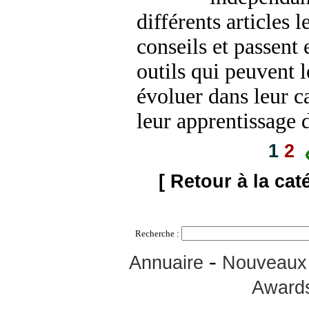
différents articles 
conseils et passent 
outils qui peuvent l
évoluer dans leur ca
leur apprentissage 
1
2
[ Retour à la cat
Recherche :
-
Annuaire
Nouveaux 
Award