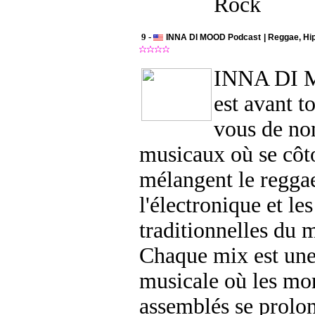
Rock
9 -
INNA DI MOOD Podcast | Reggae, Hi
INNA DI 
est avant t
vous de no
musicaux où se côto
mélangent le reggae
l'électronique et le
traditionnelles du 
Chaque mix est un
musicale où les mo
assemblés se prolon