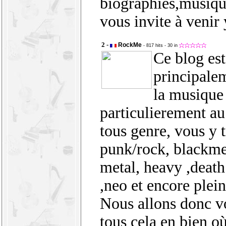
biographies,musiqu
vous invite à venir 
2 -
RockMe
- 817 hits
- 30 in
Ce blog est
principale
la musique 
particulierement au
tous genre, vous y 
punk/rock, blackme
metal, heavy ,death
,neo et encore plein
Nous allons donc v
tous cela en bien o