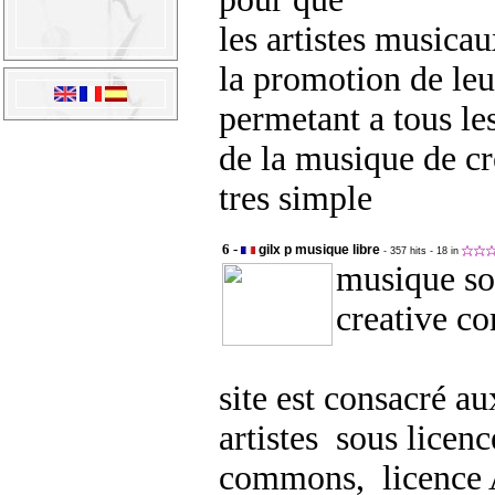
les artistes musicau
la promotion de leu
permetant a tous le
de la musique de cr
tres simple
6 -
gilx p musique libre
- 357 hits
- 18 in
musique so
creativ
site est consacré a
artistes sous licenc
commons, licence A