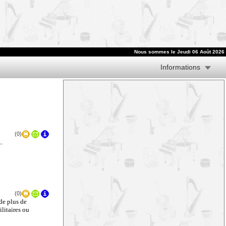
Nous sommes le
Jeudi 06 Août 2026
Informations
(0)
.
(0)
de plus de
litaires ou