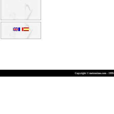
Copyright © metronimo.com - 1999-2