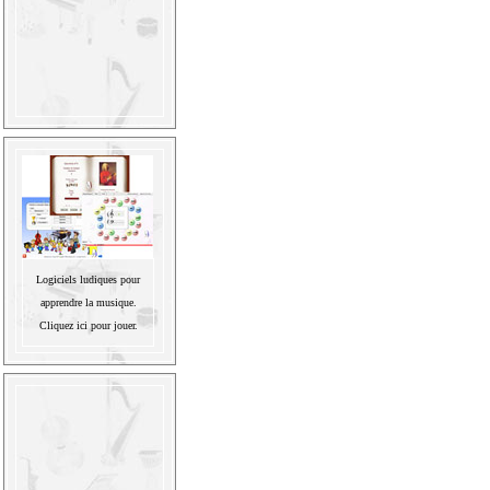
Logiciels ludiques pour
apprendre la musique.
Cliquez ici pour jouer.