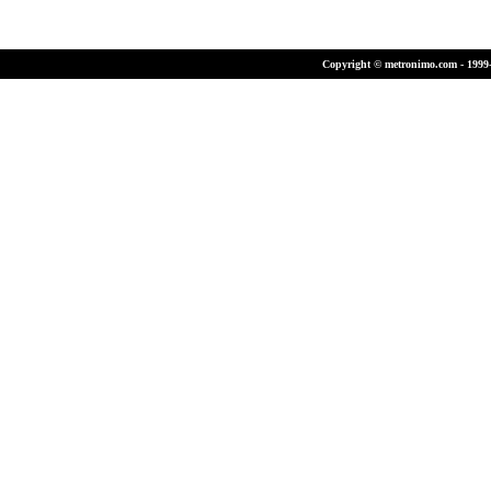
Copyright © metronimo.com - 1999-2