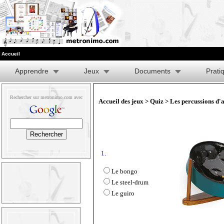
Accueil
Apprendre
Jeux
Documents
Prati
Rechercher sur metronimo.com avec
Accueil des jeux
>
Quiz
> Les percussions d'
1.
Le bongo
Le steel-drum
Le guiro