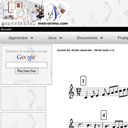
Accueil
Apprendre
Jeux
Documents
Prati
Accueil des dictées musicales
: Dictée facile n°6.
Rechercher sur metronimo.com avec