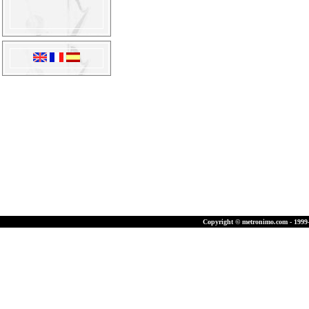
Copyright © metronimo.com - 1999-2