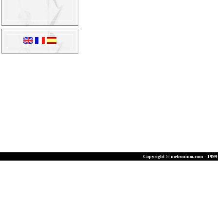
Copyright © metronimo.com - 1999-2