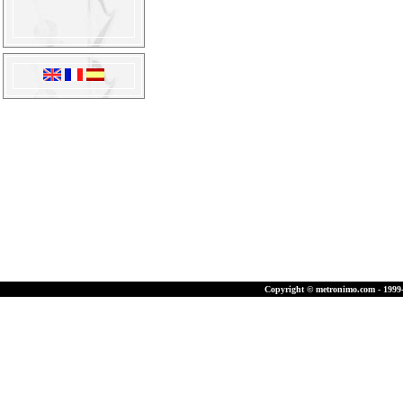
Copyright © metronimo.com - 1999-2