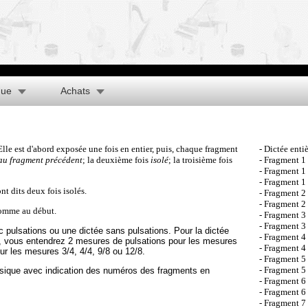
que
Achats
lle est d'abord exposée une fois en entier, puis, chaque fragment
- Dictée enti
 au fragment précédent
; la deuxième fois
isolé
; la troisième fois
- Fragment 1
- Fragment 1
- Fragment 1 
nt dits deux fois isolés.
- Fragment 2 
- Fragment 2 
 comme au début.
- Fragment 3 
- Fragment 3 
 pulsations ou une dictée sans pulsations. Pour la dictée
- Fragment 4 
, vous entendrez 2 mesures de pulsations pour les mesures
- Fragment 4 
ur les mesures 3/4, 4/4, 9/8 ou 12/8.
- Fragment 5 
- Fragment 5 
sique avec indication des numéros des fragments en
- Fragment 6 
- Fragment 6 
- Fragment 7 