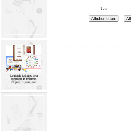
Ton
Logiciels ludiques pour
apprendre la musique.
Cliquez ici pour jouer.