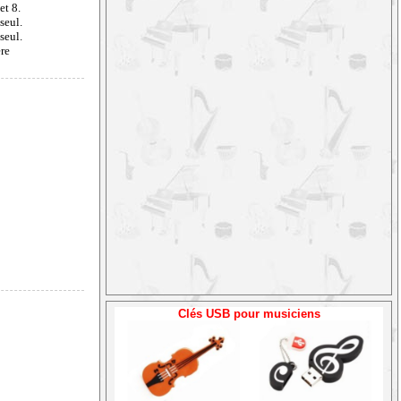
et 8.
seul.
seul.
ère
Clés USB pour musiciens