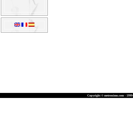
Copyright © metronimo.com - 1999-2