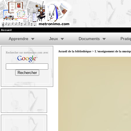
Accueil
Apprendre
Jeux
Documents
Prati
Accueil de la bibliothèque
>
L'enseignement de la musique
Rechercher sur metronimo.com avec