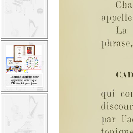
Logiciels ludiques pour
apprendre la musique.
Cliquez ici pour jouer.