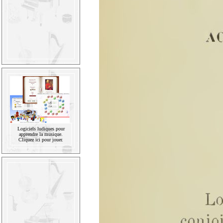
Logiciels ludiques pour
apprendre la musique.
Cliquez ici pour jouer.