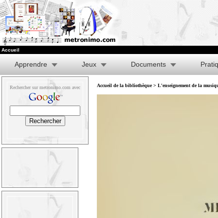
Accueil
Apprendre
Jeux
Documents
Prati
Accueil de la bibliothèque
>
L'enseignement de la musique
Rechercher sur metronimo.com avec