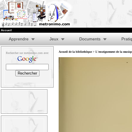
Accueil
Apprendre
Jeux
Documents
Prati
Accueil de la bibliothèque
>
L'enseignement de la musique
Rechercher sur metronimo.com avec