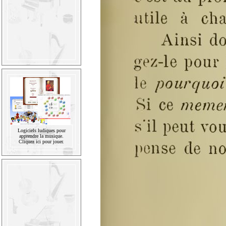
Logiciels ludiques pour
apprendre la musique.
Cliquez ici pour jouer.