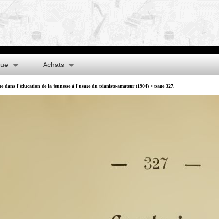
que
Achats
 dans l'éducation de la jeunesse à l'usage du pianiste-amateur (1904)
> page 327.