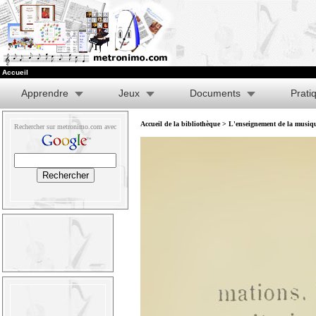
Accueil
Apprendre
Jeux
Documents
Prati
Accueil de la bibliothèque
>
L'enseignement de la musique
Rechercher sur metronimo.com avec