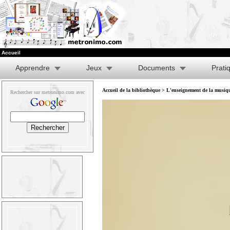
Accueil
Apprendre
Jeux
Documents
Prati
Accueil de la bibliothèque
>
L'enseignement de la musique
Rechercher sur metronimo.com avec