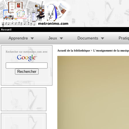
Accueil
Apprendre
Jeux
Documents
Prati
Accueil de la bibliothèque
>
L'enseignement de la musique
Rechercher sur metronimo.com avec