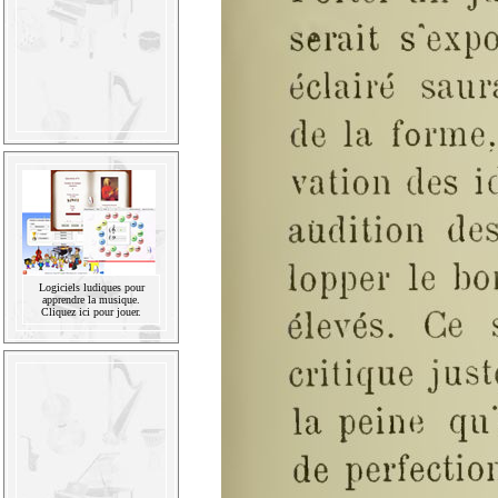
Logiciels ludiques pour
apprendre la musique.
Cliquez ici pour jouer.