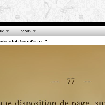
que
Achats
usicale par Lucien Lambotte (1900)
> page 77.