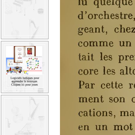
Logiciels ludiques pour
apprendre la musique.
Cliquez ici pour jouer.