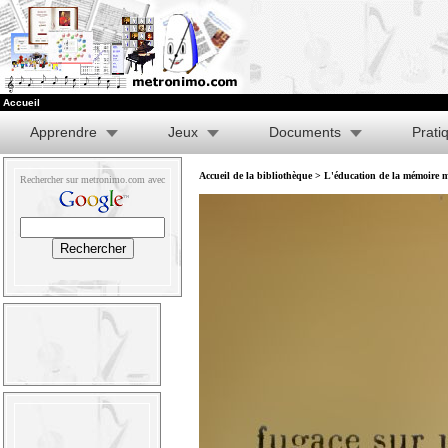
Accueil
Apprendre
Jeux
Documents
Prati
Accueil de la bibliothèque
>
L'éducation de la mémoire m
Rechercher sur metronimo.com avec