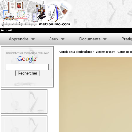
Accueil
Apprendre
Jeux
Documents
Prati
Accueil de la bibliothèque
>
Vincent d'Indy - Cours de co
Rechercher sur metronimo.com avec