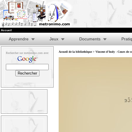
Accueil
Apprendre
Jeux
Documents
Prati
Accueil de la bibliothèque
>
Vincent d'Indy - Cours de co
Rechercher sur metronimo.com avec