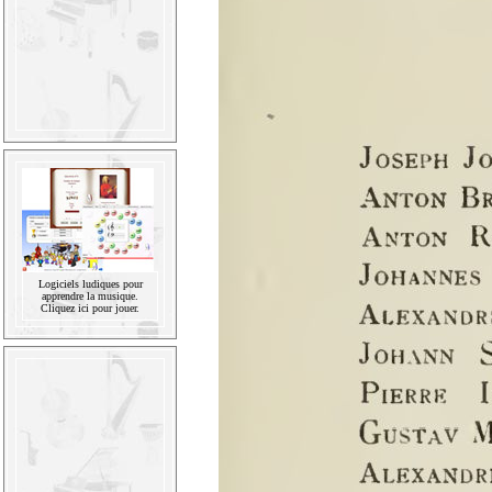
Logiciels ludiques pour
apprendre la musique.
Cliquez ici pour jouer.