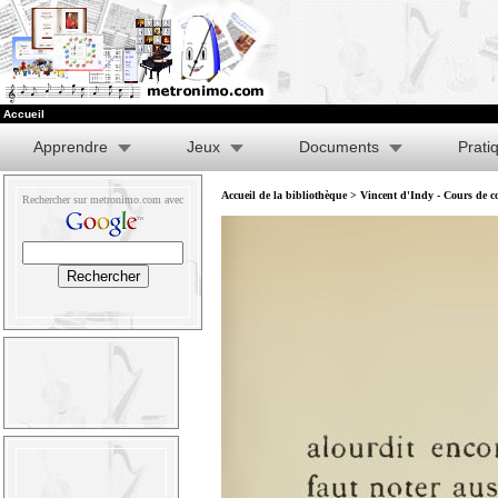
Accueil
Apprendre
Jeux
Documents
Prati
Accueil de la bibliothèque
>
Vincent d'Indy - Cours de co
Rechercher sur metronimo.com avec