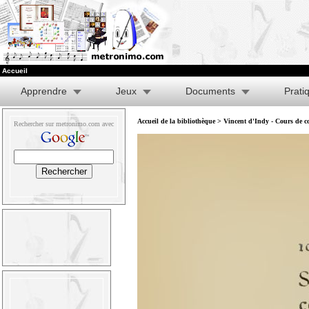
Accueil
Apprendre
Jeux
Documents
Prati
Accueil de la bibliothèque
>
Vincent d'Indy - Cours de co
Rechercher sur metronimo.com avec