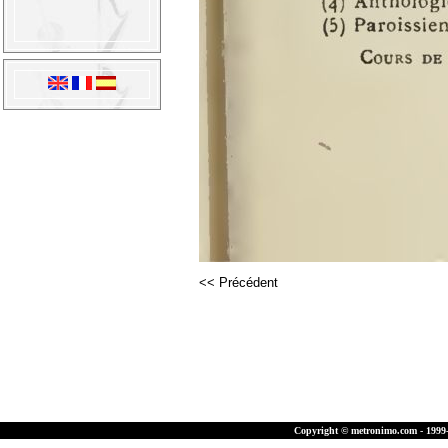
<< Précédent
Copyright © metronimo.com - 1999-2