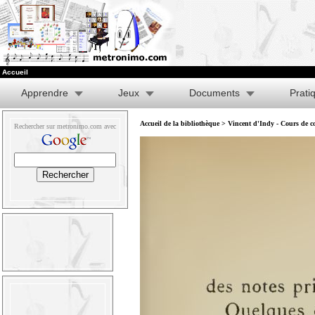
Accueil
Apprendre
Jeux
Documents
Prati
Accueil de la bibliothèque
>
Vincent d'Indy - Cours de co
Rechercher sur metronimo.com avec